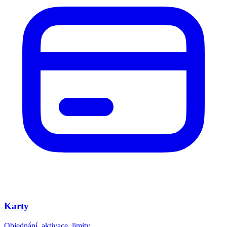
Karty
Objednání, aktivace, limity