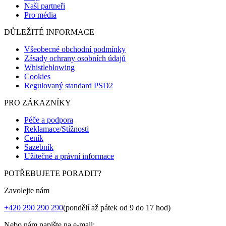
Naši partneři
Pro média
DŮLEŽITÉ INFORMACE
Všeobecné obchodní podmínky
Zásady ochrany osobních údajů
Whistleblowing
Cookies
Regulovaný standard PSD2
PRO ZÁKAZNÍKY
Péče a podpora
Reklamace/Stížnosti
Ceník
Sazebník
Užitečné a právní informace
POTŘEBUJETE PORADIT?
Zavolejte nám
+420 290 290 290
(pondělí až pátek od 9 do 17 hod)
Nebo nám napište na e-mail: