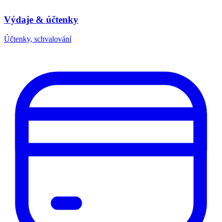
Výdaje & účtenky
Účtenky, schvalování