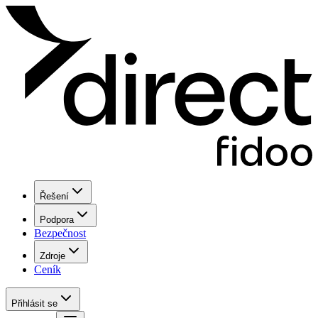
Řešení
Podpora
Bezpečnost
Zdroje
Ceník
Přihlásit se