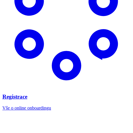
Registrace
Vše o online onboardingu