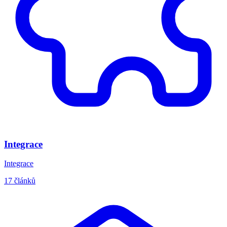
Integrace
Integrace
17 článků