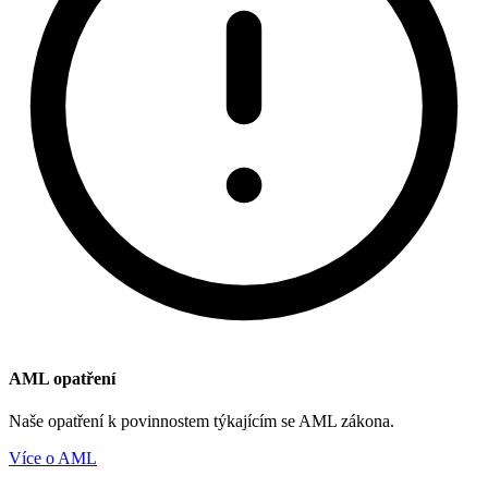
AML opatření
Naše opatření k povinnostem týkajícím se AML zákona.
Více o AML