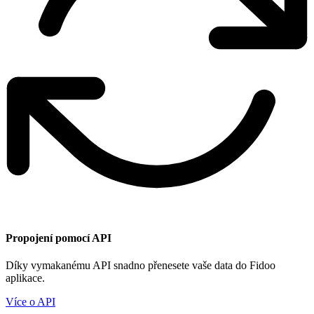
Propojení pomocí API
Díky vymakanému API snadno přenesete vaše data do Fidoo
aplikace.
Více o API