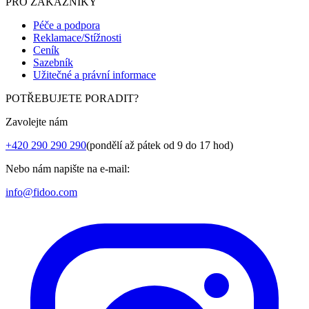
PRO ZÁKAZNÍKY
Péče a podpora
Reklamace/Stížnosti
Ceník
Sazebník
Užitečné a právní informace
POTŘEBUJETE PORADIT?
Zavolejte nám
+420 290 290 290
(pondělí až pátek od 9 do 17 hod)
Nebo nám napište na e-mail:
info@fidoo.com