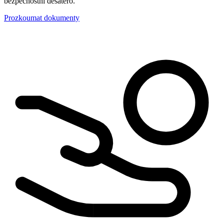
bezpečnostní desatero.
Prozkoumat dokumenty