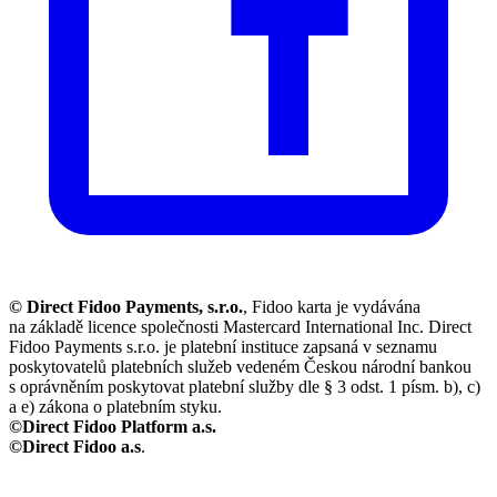
© Direct Fidoo Payments, s.r.o.
, Fidoo karta je vydávána
na základě licence společnosti Mastercard International Inc. Direct
Fidoo Payments s.r.o. je platební instituce zapsaná v seznamu
poskytovatelů platebních služeb vedeném Českou národní bankou
s oprávněním poskytovat platební služby dle § 3 odst. 1 písm. b), c)
a e) zákona o platebním styku.
©Direct Fidoo Platform a.s.
©Direct Fidoo a.s
.