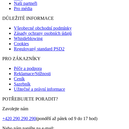
Naši partneři
Pro média
DŮLEŽITÉ INFORMACE
Všeobecné obchodní podmínky
Zásady ochrany osobních údajů
Whistleblowing
Cookies
Regulovaný standard PSD2
PRO ZÁKAZNÍKY
Péče a podpora
Reklamace/Stížnosti
Ceník
Sazebník
Užitečné a právní informace
POTŘEBUJETE PORADIT?
Zavolejte nám
+420 290 290 290
(pondělí až pátek od 9 do 17 hod)
Nebo nám napište na e-mail: