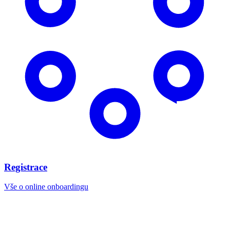
Registrace
Vše o online onboardingu