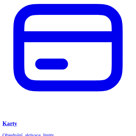
Karty
Objednání, aktivace, limity