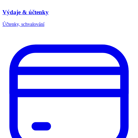
Výdaje & účtenky
Účtenky, schvalování