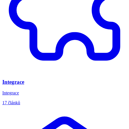
Integrace
Integrace
17 článků