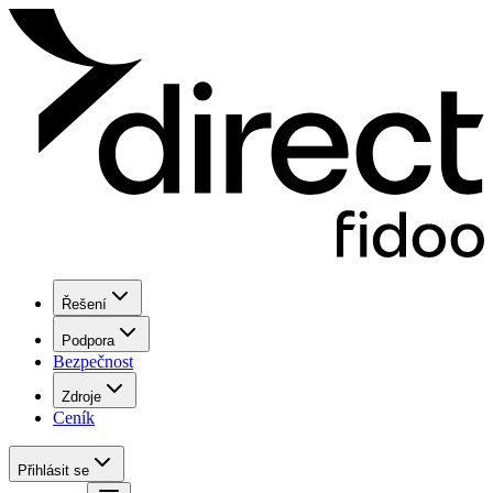
Řešení
Podpora
Bezpečnost
Zdroje
Ceník
Přihlásit se