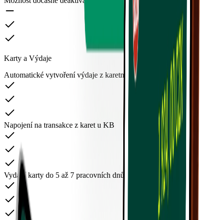
Možnost dočasné deaktivace uživatelů
Karty a Výdaje
Automatické vytvoření výdaje z karetní transakce
Napojení na transakce z karet u KB
Vydání karty do 5 až 7 pracovních dnů