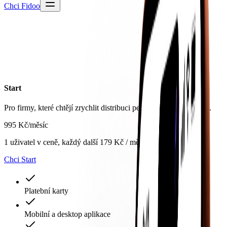
Chci Fidoo
Start
Pro firmy, které chtějí zrychlit distribuci peněz mezi zaměstnanci.
995 Kč
/
měsíc
1 uživatel v ceně, každý další 179 Kč / měsíc
Chci Start
Platební karty
Mobilní a desktop aplikace