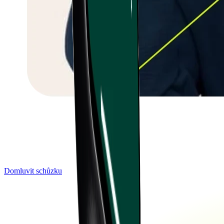
Domluvit schůzku