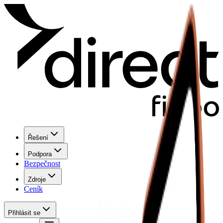
Řešení
Podpora
Bezpečnost
Zdroje
Ceník
Přihlásit se