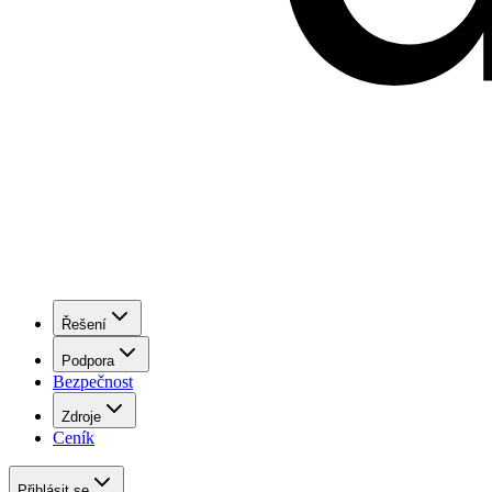
Řešení
Podpora
Bezpečnost
Zdroje
Ceník
Přihlásit se