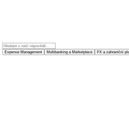
Expense Management
Multibanking a Marketplace
FX a zahraniční pl