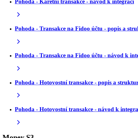
Pohoda - Karetní transakce - návod k integraci
Pohoda - Transakce na Fidoo účtu - popis a stru
Pohoda - Transakce na Fidoo účtu - návod k int
Pohoda - Hotovostní transakce - popis a struktu
Pohoda - Hotovostní transakce - návod k integra
Money S3