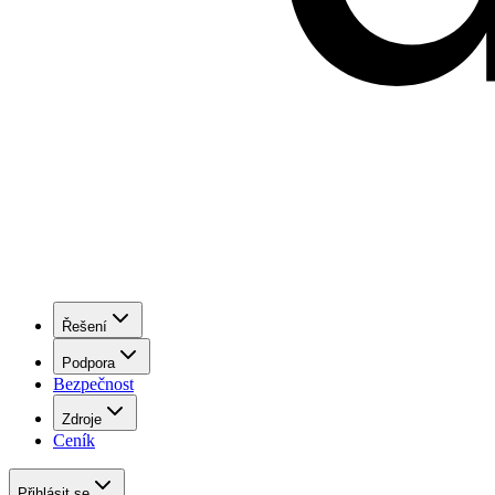
Řešení
Podpora
Bezpečnost
Zdroje
Ceník
Přihlásit se