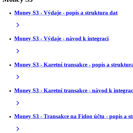
Money S3 - Výdaje - popis a struktura dat
Money S3 - Výdaje - návod k integraci
Money S3 - Karetní transakce - popis a struktur
Money S3 - Karetní transakce - návod k integrac
Money S3 - Transakce na Fidoo účtu - popis a s