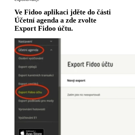
V
e Fidoo aplikaci jděte do části
Účetní agenda
a zde zvolte
Export Fidoo účtu
.