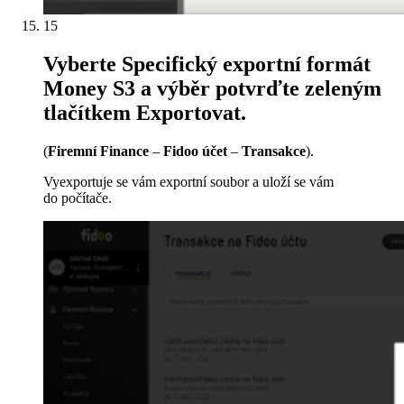
15
Vyberte Specifický exportní formát
Money S3 a výběr potvrďte zeleným
tlačítkem Exportovat.
(
Firemní Finance
–
Fidoo účet
–
Transakce
).
Vyexportuje se vám exportní soubor a uloží se vám
do počítače.