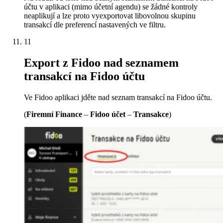
účtu v aplikaci (mimo účetní agendu) se žádné kontroly
neaplikují a lze proto vyexportovat libovolnou skupinu
transakcí dle preferencí nastavených ve filtru.
11
Export z Fidoo nad seznamem
transakcí na Fidoo účtu
Ve Fidoo aplikaci jděte nad seznam transakcí na Fidoo účtu.
(
Firemní Finance
–
Fidoo účet
–
Transakce
)