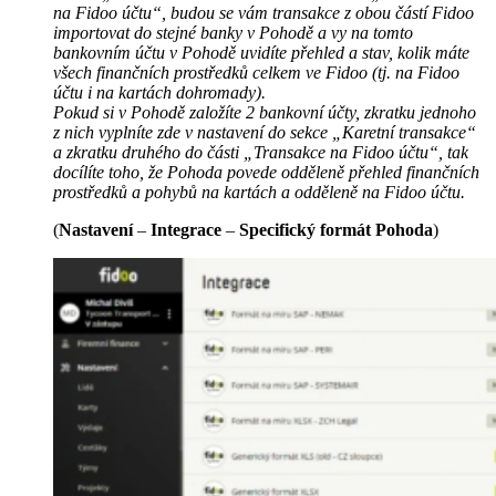
na Fidoo účtu“, budou se vám transakce z obou částí Fidoo
importovat do stejné banky v Pohodě a vy na tomto
bankovním účtu v Pohodě uvidíte přehled a stav, kolik máte
všech finančních prostředků celkem ve Fidoo (tj. na Fidoo
účtu i na kartách dohromady).
Pokud si v Pohodě založíte 2 bankovní účty, zkratku jednoho
z nich vyplníte zde v nastavení do sekce „Karetní transakce“
a zkratku druhého do části „Transakce na Fidoo účtu“, tak
docílíte toho, že Pohoda povede odděleně přehled finančních
prostředků a pohybů na kartách a odděleně na Fidoo účtu.
(
Nastavení
–
Integrace
–
Specifický formát Pohoda
)