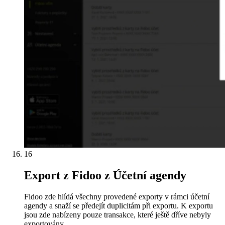
16
Export z Fidoo z Účetní agendy
Fidoo zde hlídá všechny provedené exporty v rámci účetní
agendy a snaží se předejít duplicitám při exportu. K exportu
jsou zde nabízeny pouze transakce, které ještě dříve nebyly
exportovány.