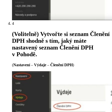
4
(Volitelně) Vytvořte si seznam Členění
DPH shodně s tím, jaký máte
nastavený seznam Členění DPH
v Pohodě.
(
Nastavení
–
Výdaje
–
Členění DPH
)