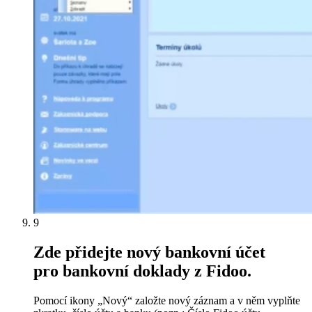
9
Zde přidejte nový bankovní účet
pro bankovní doklady z Fidoo.
Pomocí ikony „Nový“ založte nový záznam a v něm vyplňte