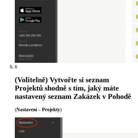
6
(Volitelně) Vytvořte si seznam
Projektů shodně s tím, jaký máte
nastavený seznam Zakázek v Pohodě
(
Nastavení
–
Projekty
)