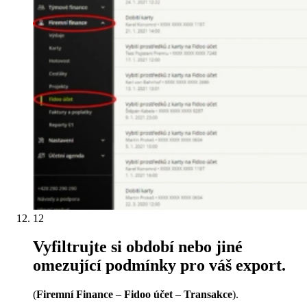
12
Vyfiltrujte si období nebo jiné
omezující podmínky pro váš export.
(
Firemní Finance
–
Fidoo účet
–
Transakce
).