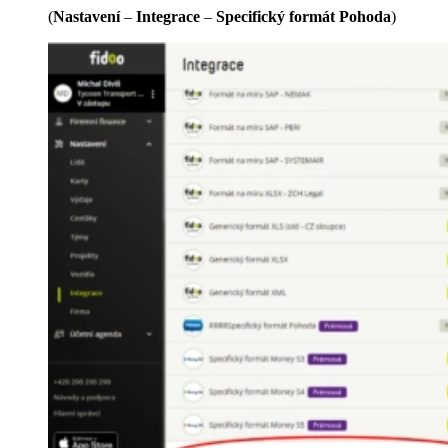
(
Nastavení
–
Integrace
–
Specifický formát Pohoda
)