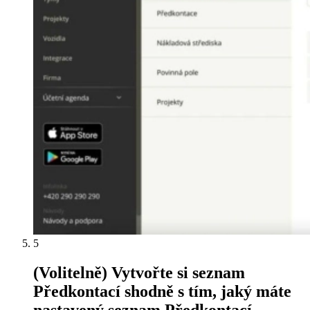
5
(Volitelně) Vytvořte si seznam
Předkontací shodně s tím, jaký máte
nastavený seznam Předkontací