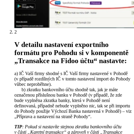
2
V detailu nastavení exportního
formátu pro Pohodu si v komponentě
„Transakce na Fidoo účtu“ nastavte:
a) IČ Vaší firmy shodné s IČ Vaší firmy nastavené v Pohodě
(v případě rozdílných IČ v tomto nastavení import do Pohody
vůbec neproběhne).
b) zkratku bankovního účtu shodně tak, jak je máte
označenou příslušnou banku v Pohodě (v případě, že zde
bude vyplněna zkratka banky, která v Pohodě není
definovaná, případně nebude vyplněno nic, tak se při importu
do Pohody použije Výchozí Banka nastavená v Pohodě) – viz
„Příprava a nastavení na straně Pohody“.
TIP
: Pokud si nastavíte stejnou zkratku bankovního účtu
v části „Karetní transakce“ a zároveň v části „Transakce