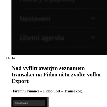
14
Nad vyfiltrovaným seznamem
transakcí na Fidoo účtu zvolte volbu
Export
(
Firemní Finance
–
Fidoo účet
–
Transakce
).