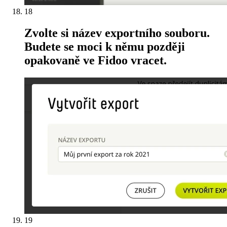
18
Zvolte si název exportního souboru.
Budete se moci k němu později
opakovaně ve Fidoo vracet.
19