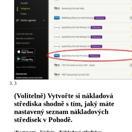
3
(Volitelně) Vytvořte si nákladová
střediska shodně s tím, jaký máte
nastavený seznam nákladových
středisek v Pohodě.