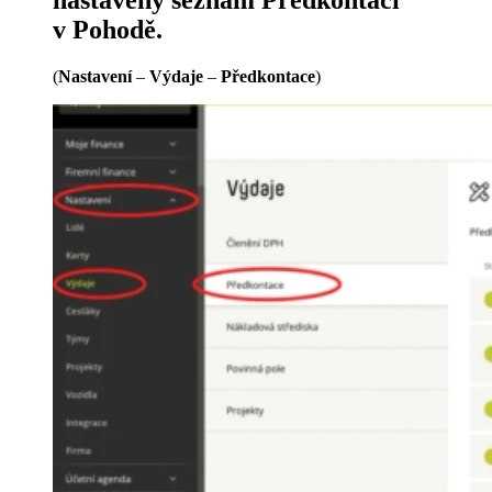
v Pohodě.
(
Nastavení
–
Výdaje
–
Předkontace
)