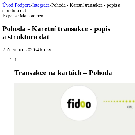
Úvod
›
Podpora
›
Integrace
›
Pohoda - Karetní transakce - popis a
struktura dat
Expense Management
Pohoda - Karetní transakce - popis
a struktura dat
2. července 2026
·
4 kroky
1
Transakce na kartách – Pohoda