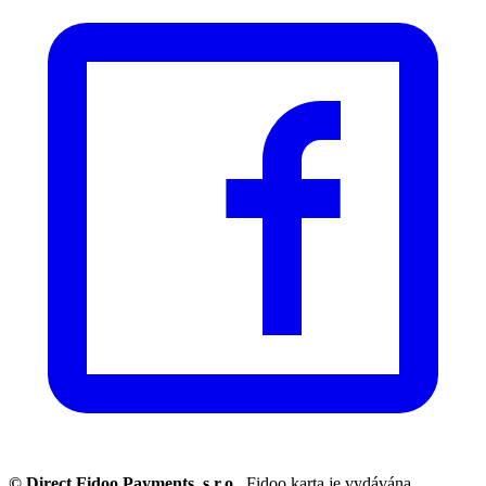
© Direct Fidoo Payments, s.r.o.
, Fidoo karta je vydávána