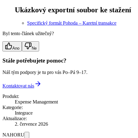
Ukázkový exportní soubor ke stažení
Specifický formát Pohoda – Karetní transakce
Byl tento článek užitečný?
Ano
Ne
Stále potřebujete pomoc?
Náš tým podpory je tu pro vás Po–Pá 9–17.
Kontaktovat nás
Produkt:
Expense Management
Kategorie:
Integrace
Aktualizace:
2. července 2026
NAHORU