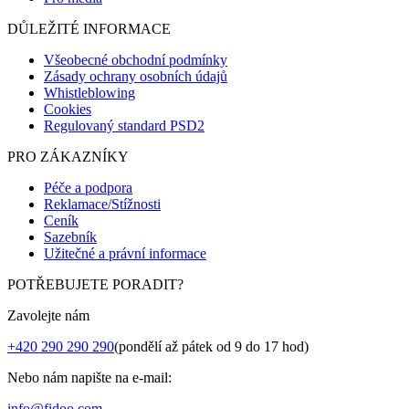
DŮLEŽITÉ INFORMACE
Všeobecné obchodní podmínky
Zásady ochrany osobních údajů
Whistleblowing
Cookies
Regulovaný standard PSD2
PRO ZÁKAZNÍKY
Péče a podpora
Reklamace/Stížnosti
Ceník
Sazebník
Užitečné a právní informace
POTŘEBUJETE PORADIT?
Zavolejte nám
+420 290 290 290
(pondělí až pátek od 9 do 17 hod)
Nebo nám napište na e-mail:
info@fidoo.com