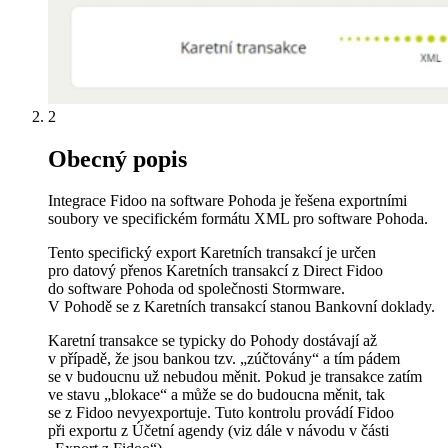
2
Obecný popis
Integrace Fidoo na software Pohoda je řešena exportními
soubory ve specifickém formátu XML pro software Pohoda.
Tento specifický export Karetních transakcí je určen
pro datový přenos Karetních transakcí z Direct Fidoo
do software Pohoda od společnosti Stormware.
V Pohodě se z Karetních transakcí stanou Bankovní doklady.
Karetní transakce se typicky do Pohody dostávají až
v případě, že jsou bankou tzv. „zúčtovány“ a tím pádem
se v budoucnu už nebudou měnit. Pokud je transakce zatím
ve stavu „blokace“ a může se do budoucna měnit, tak
se z Fidoo nevyexportuje. Tuto kontrolu provádí Fidoo
při exportu z Účetní agendy (viz dále v návodu v části