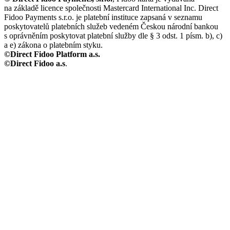
na základě licence společnosti Mastercard International Inc. Direct
Fidoo Payments s.r.o. je platební instituce zapsaná v seznamu
poskytovatelů platebních služeb vedeném Českou národní bankou
s oprávněním poskytovat platební služby dle § 3 odst. 1 písm. b), c)
a e) zákona o platebním styku.
©Direct Fidoo Platform a.s.
©Direct Fidoo a.s
.