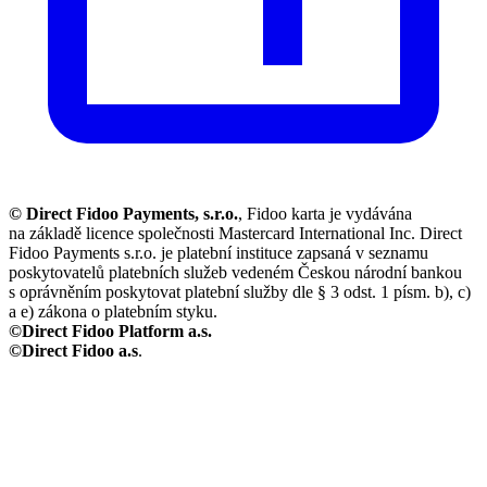
© Direct Fidoo Payments, s.r.o.
, Fidoo karta je vydávána
na základě licence společnosti Mastercard International Inc. Direct
Fidoo Payments s.r.o. je platební instituce zapsaná v seznamu
poskytovatelů platebních služeb vedeném Českou národní bankou
s oprávněním poskytovat platební služby dle § 3 odst. 1 písm. b), c)
a e) zákona o platebním styku.
©Direct Fidoo Platform a.s.
©Direct Fidoo a.s
.