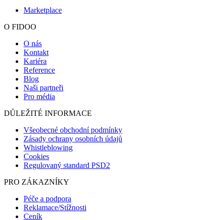
Marketplace
O FIDOO
O nás
Kontakt
Kariéra
Reference
Blog
Naši partneři
Pro média
DŮLEŽITÉ INFORMACE
Všeobecné obchodní podmínky
Zásady ochrany osobních údajů
Whistleblowing
Cookies
Regulovaný standard PSD2
PRO ZÁKAZNÍKY
Péče a podpora
Reklamace/Stížnosti
Ceník