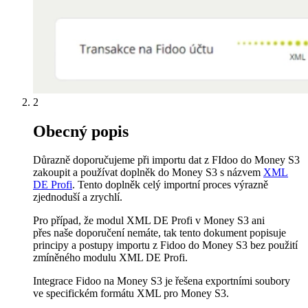
2
Obecný popis
Důrazně doporučujeme při importu dat z FIdoo do Money S3
zakoupit a používat doplněk do Money S3 s názvem
XML
DE Profi
. Tento doplněk celý importní proces výrazně
zjednoduší a zrychlí.
Pro případ, že modul XML DE Profi v Money S3 ani
přes naše doporučení nemáte, tak tento dokument popisuje
principy a postupy importu z Fidoo do Money S3 bez použití
zmíněného modulu XML DE Profi.
Integrace Fidoo na Money S3 je řešena exportními soubory
ve specifickém formátu XML pro Money S3.