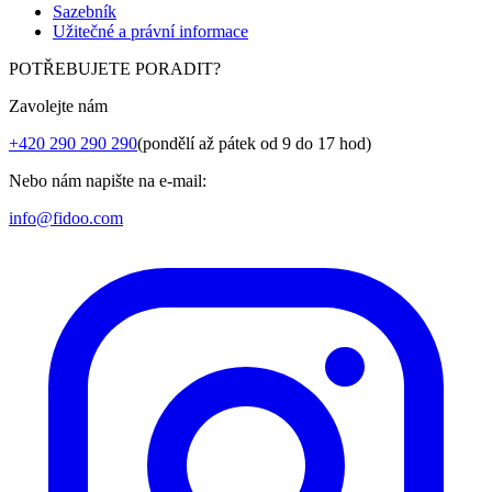
Sazebník
Užitečné a právní informace
POTŘEBUJETE PORADIT?
Zavolejte nám
+420 290 290 290
(pondělí až pátek od 9 do 17 hod)
Nebo nám napište na e-mail:
info@fidoo.com