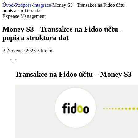
Úvod
›
Podpora
›
Integrace
›
Money S3 - Transakce na Fidoo účtu -
popis a struktura dat
Expense Management
Money S3 - Transakce na Fidoo účtu -
popis a struktura dat
2. července 2026
·
5 kroků
1
Transakce na Fidoo účtu – Money S3