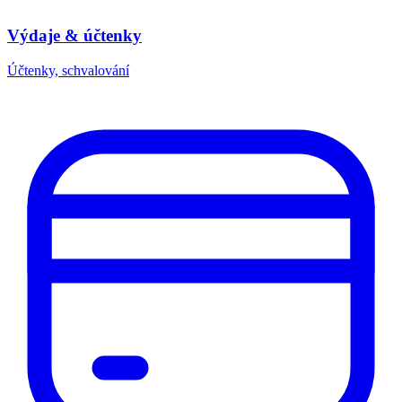
Výdaje & účtenky
Účtenky, schvalování