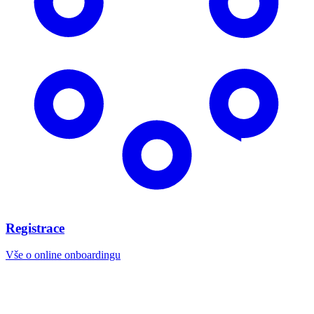
Registrace
Vše o online onboardingu