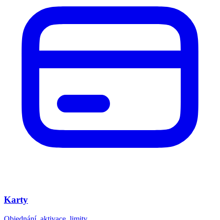
Karty
Objednání, aktivace, limity