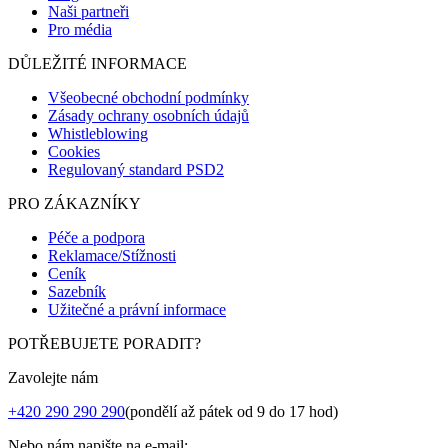
Naši partneři
Pro média
DŮLEŽITÉ INFORMACE
Všeobecné obchodní podmínky
Zásady ochrany osobních údajů
Whistleblowing
Cookies
Regulovaný standard PSD2
PRO ZÁKAZNÍKY
Péče a podpora
Reklamace/Stížnosti
Ceník
Sazebník
Užitečné a právní informace
POTŘEBUJETE PORADIT?
Zavolejte nám
+420 290 290 290
(pondělí až pátek od 9 do 17 hod)
Nebo nám napište na e-mail: