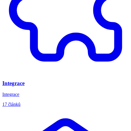
Integrace
Integrace
17 článků