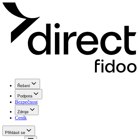
Řešení
Podpora
Bezpečnost
Zdroje
Ceník
Přihlásit se