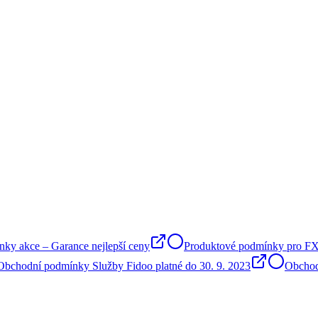
ky akce – Garance nejlepší ceny
Produktové podmínky pro FX a
bchodní podmínky Služby Fidoo platné do 30. 9. 2023
Obchodn