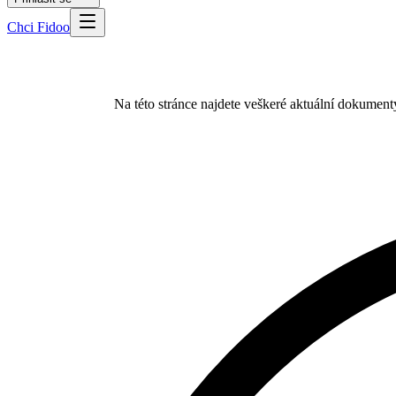
Chci Fidoo
Na této stránce najdete veškeré aktuální dokume