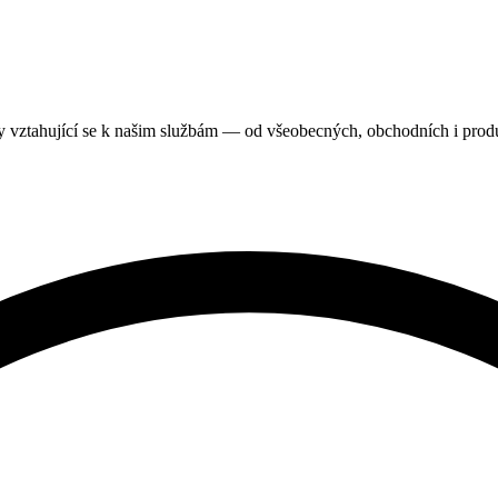
nty vztahující se k našim službám — od všeobecných, obchodních i pro