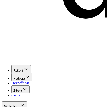
Řešení
Podpora
Bezpečnost
Zdroje
Ceník
Přihlásit se