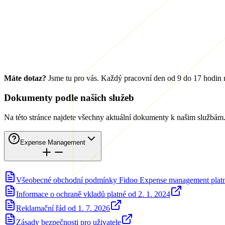
Máte dotaz?
Jsme tu pro vás. Každý pracovní den od 9 do 17 hodin 
Dokumenty podle našich služeb
Na této stránce najdete všechny aktuální dokumenty k našim službám
Expense Management
Všeobecné obchodní podmínky Fidoo Expense management platné
Informace o ochraně vkladů platné od 2. 1. 2024
Reklamační řád od 1. 7. 2026
Zásady bezpečnosti pro uživatele