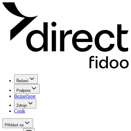
Řešení
Podpora
Bezpečnost
Zdroje
Ceník
Přihlásit se