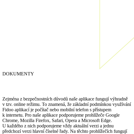
DOKUMENTY
Zejména z bezpečnostních důvodů naše aplikace fungují výhradně
v tzv. online režimu. To znamená, že základní podmínkou využívání
Fidoo aplikací je počítač nebo mobilní telefon s přístupem
k internetu. Pro naše aplikace podporujeme prohlížeče Google
Chrome, Mozilla Firefox, Safari, Opera a Microsoft Edge.
U každého z nich podporujeme vždy aktuální verzi a jednu
předchozí verzi hlavní číselné řady. Na těchto prohlížečích fungují