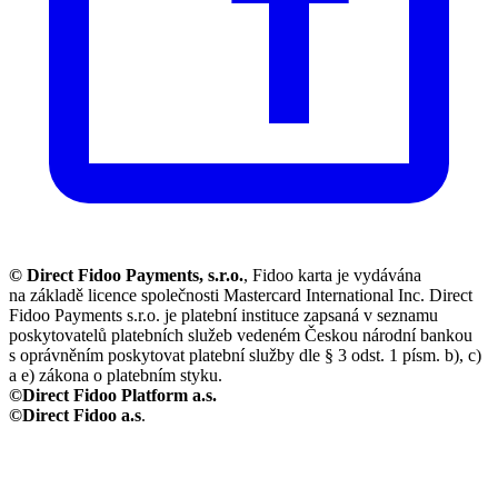
© Direct Fidoo Payments, s.r.o.
, Fidoo karta je vydávána
na základě licence společnosti Mastercard International Inc. Direct
Fidoo Payments s.r.o. je platební instituce zapsaná v seznamu
poskytovatelů platebních služeb vedeném Českou národní bankou
s oprávněním poskytovat platební služby dle § 3 odst. 1 písm. b), c)
a e) zákona o platebním styku.
©Direct Fidoo Platform a.s.
©Direct Fidoo a.s
.