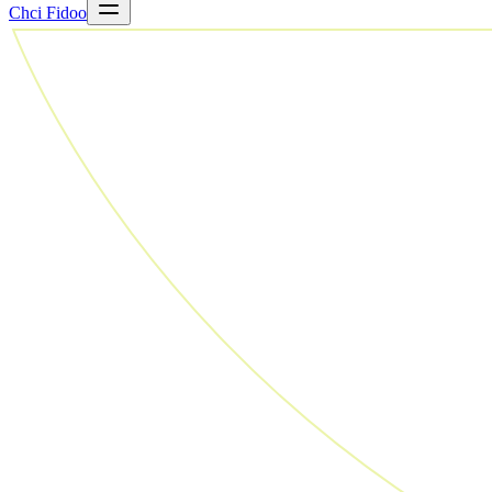
Chci Fidoo