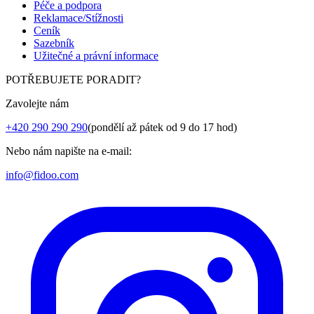
Péče a podpora
Reklamace/Stížnosti
Ceník
Sazebník
Užitečné a právní informace
POTŘEBUJETE PORADIT?
Zavolejte nám
+420 290 290 290
(pondělí až pátek od 9 do 17 hod)
Nebo nám napište na e-mail:
info@fidoo.com