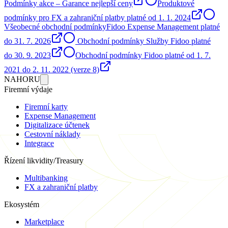
Podmínky akce – Garance nejlepší ceny
Produktové
podmínky pro FX a zahraniční platby platné od 1. 1. 2024
Všeobecné obchodní podmínkyFidoo Expense Management platné
do 31. 7. 2026
Obchodní podmínky Služby Fidoo platné
do 30. 9. 2023
Obchodní podmínky Fidoo platné od 1. 7.
2021 do 2. 11. 2022 (verze 8)
NAHORU
Firemní výdaje
Firemní karty
Expense Management
Digitalizace účtenek
Cestovní náklady
Integrace
Řízení likvidity/Treasury
Multibanking
FX a zahraniční platby
Ekosystém
Marketplace