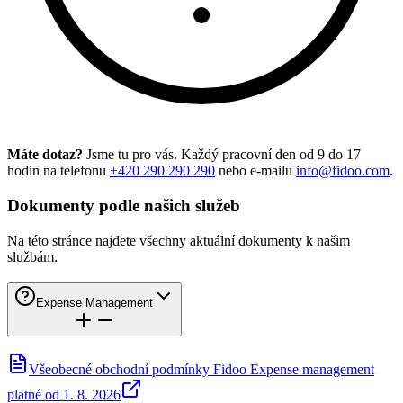
Máte dotaz?
Jsme tu pro vás. Každý pracovní den od 9 do 17
hodin na telefonu
+420 290 290 290
nebo e-mailu
info@fidoo.com
.
Dokumenty podle našich služeb
Na této stránce najdete všechny aktuální dokumenty k našim
službám.
Expense Management
Všeobecné obchodní podmínky Fidoo Expense management
platné od 1. 8. 2026