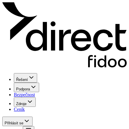
Řešení
Podpora
Bezpečnost
Zdroje
Ceník
Přihlásit se