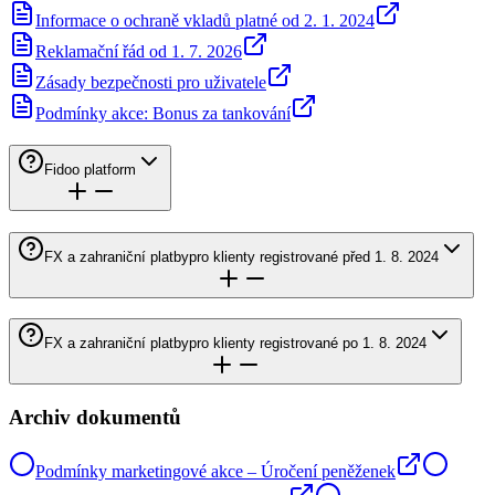
Informace o ochraně vkladů platné od 2. 1. 2024
Reklamační řád od 1. 7. 2026
Zásady bezpečnosti pro uživatele
Podmínky akce: Bonus za tankování
Fidoo platform
FX a zahraniční platby
pro klienty registrované před 1. 8. 2024
FX a zahraniční platby
pro klienty registrované po 1. 8. 2024
Archiv dokumentů
Podmínky marketingové akce – Úročení peněženek