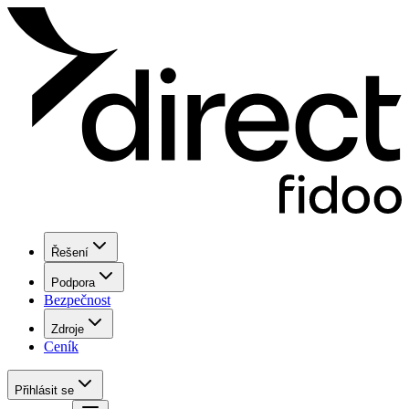
Řešení
Podpora
Bezpečnost
Zdroje
Ceník
Přihlásit se