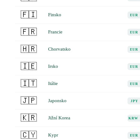
🇫🇮
Finsko
EUR
🇫🇷
Francie
EUR
🇭🇷
Chorvatsko
EUR
🇮🇪
Irsko
EUR
🇮🇹
Itálie
EUR
🇯🇵
Japonsko
JPY
🇰🇷
Jižní Korea
KRW
🇨🇾
Kypr
EUR