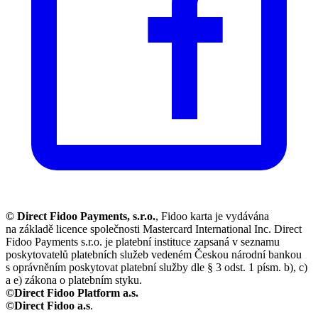
© Direct Fidoo Payments, s.r.o.
, Fidoo karta je vydávána
na základě licence společnosti Mastercard International Inc. Direct
Fidoo Payments s.r.o. je platební instituce zapsaná v seznamu
poskytovatelů platebních služeb vedeném Českou národní bankou
s oprávněním poskytovat platební služby dle § 3 odst. 1 písm. b), c)
a e) zákona o platebním styku.
©Direct Fidoo Platform a.s.
©Direct Fidoo a.s
.