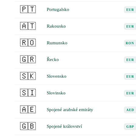
🇵🇹
Portugalsko
EUR
🇦🇹
Rakousko
EUR
🇷🇴
Rumunsko
RON
🇬🇷
Řecko
EUR
🇸🇰
Slovensko
EUR
🇸🇮
Slovinsko
EUR
🇦🇪
Spojené arabské emiráty
AED
🇬🇧
Spojené království
GBP