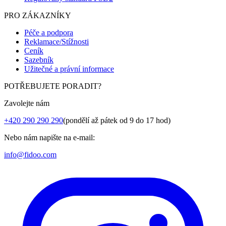
PRO ZÁKAZNÍKY
Péče a podpora
Reklamace/Stížnosti
Ceník
Sazebník
Užitečné a právní informace
POTŘEBUJETE PORADIT?
Zavolejte nám
+420 290 290 290
(pondělí až pátek od 9 do 17 hod)
Nebo nám napište na e-mail:
info@fidoo.com