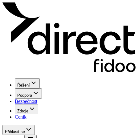
Řešení
Podpora
Bezpečnost
Zdroje
Ceník
Přihlásit se