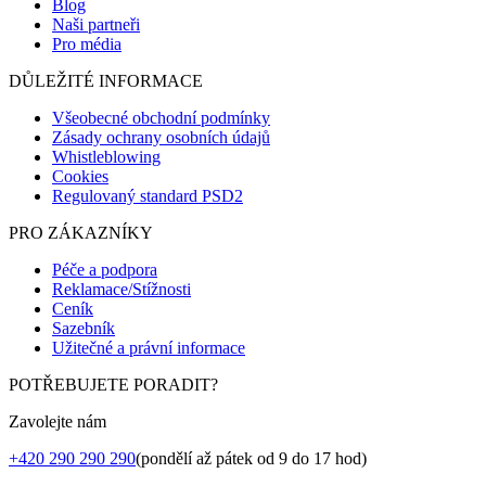
Blog
Naši partneři
Pro média
DŮLEŽITÉ INFORMACE
Všeobecné obchodní podmínky
Zásady ochrany osobních údajů
Whistleblowing
Cookies
Regulovaný standard PSD2
PRO ZÁKAZNÍKY
Péče a podpora
Reklamace/Stížnosti
Ceník
Sazebník
Užitečné a právní informace
POTŘEBUJETE PORADIT?
Zavolejte nám
+420 290 290 290
(pondělí až pátek od 9 do 17 hod)