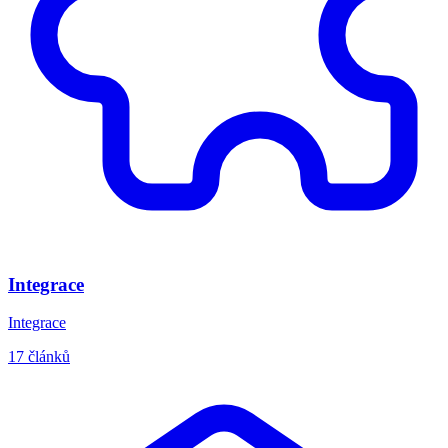
Integrace
Integrace
17 článků