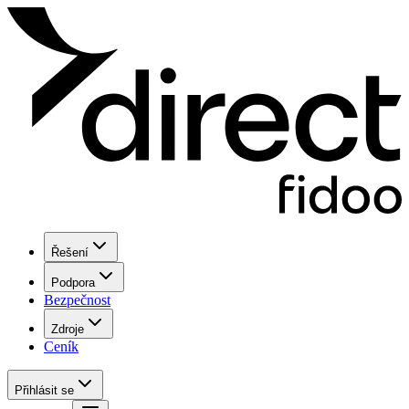
Řešení
Podpora
Bezpečnost
Zdroje
Ceník
Přihlásit se