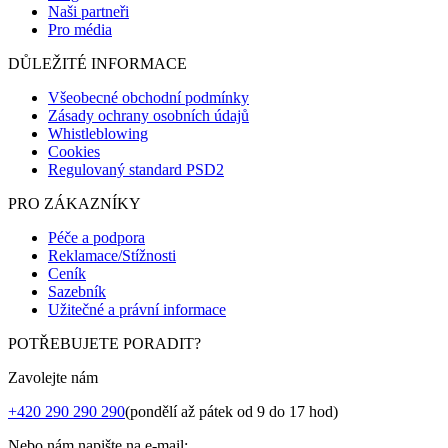
Naši partneři
Pro média
DŮLEŽITÉ INFORMACE
Všeobecné obchodní podmínky
Zásady ochrany osobních údajů
Whistleblowing
Cookies
Regulovaný standard PSD2
PRO ZÁKAZNÍKY
Péče a podpora
Reklamace/Stížnosti
Ceník
Sazebník
Užitečné a právní informace
POTŘEBUJETE PORADIT?
Zavolejte nám
+420 290 290 290
(pondělí až pátek od 9 do 17 hod)
Nebo nám napište na e-mail: