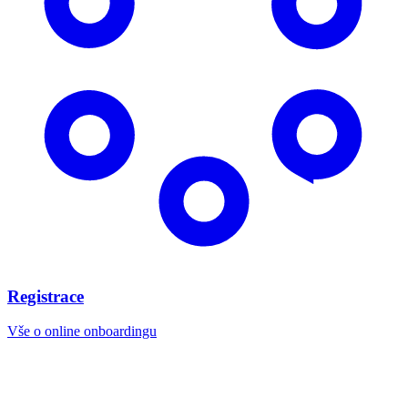
Registrace
Vše o online onboardingu