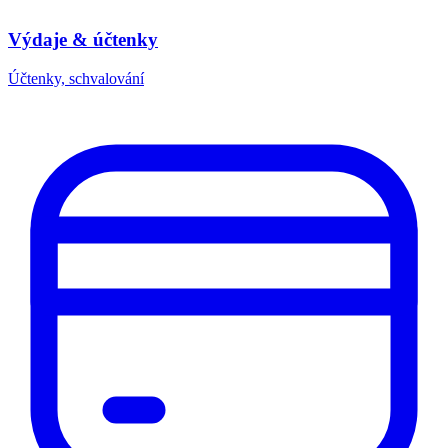
Výdaje & účtenky
Účtenky, schvalování