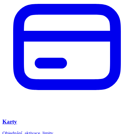
Karty
Objednání, aktivace, limity